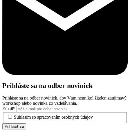
Prihláste sa na odber noviniek
Prihláste sa na odber noviniek, aby Vám neunikol žiaden zaujímavý
workshop alebo novinka zo vzdelávania.
Email
*
Súhlasím so spracovaním osobných údajov
Prihlásiť sa