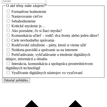
O aké témy máte záujem?
*
Formatívne hodnotenie
Nastavovanie cieľov
Sebahodnotenie
Kritické myslenie je…
Ako poznáme, čo si žiaci myslia?
Komunikácia učiteľ – rodič: dva fronty alebo jeden tábor?
Ciele nevhodného správania
Rodičovské združenie – párty, ktorú si vieme užiť
Netiketa-pravidlá a správanie sa na internete
Prehľadávanie, vyhľadávanie a triedenie digitálnych
údajov, informácií a obsahu
Interakcia, komunikácia a spolupráca prostredníctvom
digitálnych technológií
Využívanie digitálnych nástrojov vo vyučovaní
Odoslať prihlášku