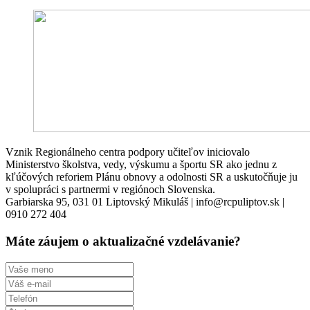
Vznik Regionálneho centra podpory učiteľov iniciovalo
Ministerstvo školstva, vedy, výskumu a športu SR ako jednu z
kľúčových reforiem Plánu obnovy a odolnosti SR a uskutočňuje ju
v spolupráci s partnermi v regiónoch Slovenska.
Garbiarska 95, 031 01 Liptovský Mikuláš | info@rcpuliptov.sk |
0910 272 404
Máte záujem o aktualizačné vzdelávanie?