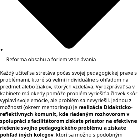
Reforma obsahu a foriem vzdelávania
Každý učiteľ sa stretáva počas svojej pedagogickej praxe s
problémami, ktoré sú veľmi individuálne s ohľadom na
predmet alebo žiakov, ktorých vzdeláva. Vyrozprávať sa v
kabinete málokedy pomôže problém vyriešiť a človek skôr
vyplaví svoje emócie, ale problém sa nevyriešil. Jednou z
možností (okrem mentoringu) je
realizácia Didakticko-
reflektívnych komunít, kde riadeným rozhovorom v
spolupráci s facilitátorom získate priestor na efektívne
riešenie svojho pedagogického problému a získate
pohľad iných kolegov
, ktorí sa možno s podobným