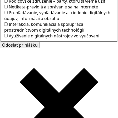
Rodičovské združenie – párty, ktorú si vieme užiť
Netiketa-pravidlá a správanie sa na internete
Prehľadávanie, vyhľadávanie a triedenie digitálnych
údajov, informácií a obsahu
Interakcia, komunikácia a spolupráca
prostredníctvom digitálnych technológií
Využívanie digitálnych nástrojov vo vyučovaní
Odoslať prihlášku