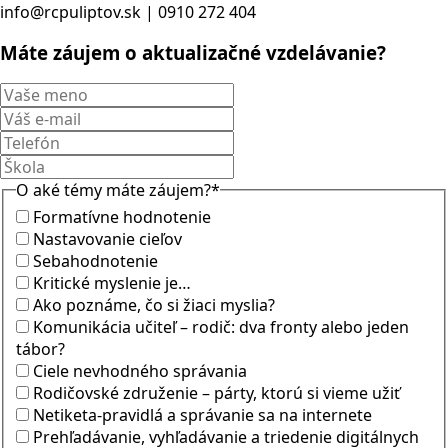
info@rcpuliptov.sk | 0910 272 404
Máte záujem o aktualizačné vzdelávanie?
O aké témy máte záujem?
*
Formatívne hodnotenie
Nastavovanie cieľov
Sebahodnotenie
Kritické myslenie je…
Ako poznáme, čo si žiaci myslia?
Komunikácia učiteľ – rodič: dva fronty alebo jeden
tábor?
Ciele nevhodného správania
Rodičovské združenie – párty, ktorú si vieme užiť
Netiketa-pravidlá a správanie sa na internete
Prehľadávanie, vyhľadávanie a triedenie digitálnych