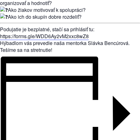
organizovať a hodnotiť?
Ako žiakov motivovať k spolupráci?
Ako ich do skupín dobre rozdeliť?
Podujatie je bezplatné, stačí sa prihlásiť tu:
https://forms.gle/WDD6Ay2vM2xxc8wZ8
Hýbadlom vás prevedie naša mentorka Slávka Bencúrová.
Tešíme sa na stretnutie!