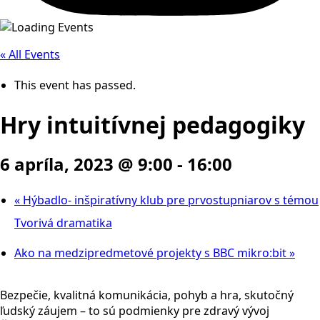
« All Events
This event has passed.
Hry intuitívnej pedagogiky
6 apríla, 2023 @ 9:00
-
16:00
«
Hýbadlo- inšpiratívny klub pre prvostupniarov s témou
Tvorivá dramatika
Ako na medzipredmetové projekty s BBC mikro:bit
»
Bezpečie, kvalitná komunikácia, pohyb a hra, skutočný
ľudský záujem – to sú podmienky pre zdravý vývoj