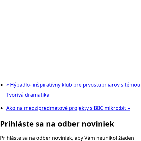
«
Hýbadlo- inšpiratívny klub pre prvostupniarov s témou
Tvorivá dramatika
Ako na medzipredmetové projekty s BBC mikro:bit
»
Prihláste sa na odber noviniek
Prihláste sa na odber noviniek, aby Vám neunikol žiaden