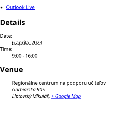
Outlook Live
Details
Date:
6 apríla, 2023
Time:
9:00 - 16:00
Venue
Regionálne centrum na podporu učiteľov
Garbiarska 905
Liptovský Mikuláš
,
+ Google Map